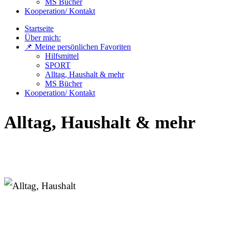
MS Bücher
Kooperation/ Kontakt
Startseite
Über mich:
📌 Meine persönlichen Favoriten
Hilfsmittel
SPORT
Alltag, Haushalt & mehr
MS Bücher
Kooperation/ Kontakt
Alltag, Haushalt & mehr