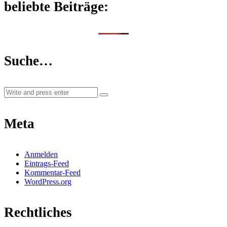
beliebte Beiträge:
Suche…
Meta
Anmelden
Eintrags-Feed
Kommentar-Feed
WordPress.org
Rechtliches