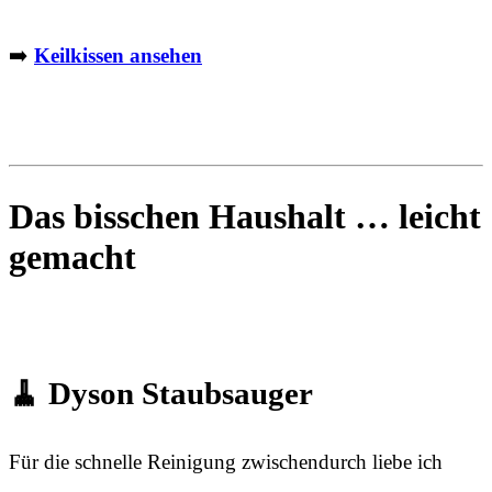
➡️
Keilkissen ansehen
Das bisschen Haushalt … leicht
gemacht
🧹 Dyson Staubsauger
Für die schnelle Reinigung zwischendurch liebe ich