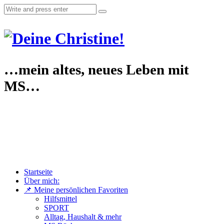
…mein altes, neues Leben mit
MS…
Startseite
Über mich:
📌 Meine persönlichen Favoriten
Hilfsmittel
SPORT
Alltag, Haushalt & mehr