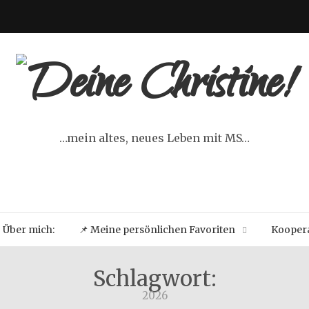
…mein altes, neues Leben mit MS…
Über mich:
📌 Meine persönlichen Favoriten
Koopera
Schlagwort:
2026