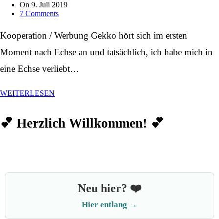
On
9. Juli 2019
7 Comments
Kooperation / Werbung Gekko hört sich im ersten
Moment nach Echse an und tatsächlich, ich habe mich in
eine Echse verliebt…
WEITERLESEN
💕 Herzlich Willkommen! 💕
Neu hier? ❤️
Hier entlang →