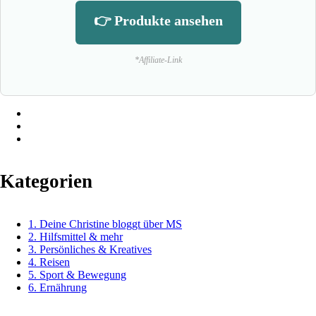
👉 Produkte ansehen
*Affiliate-Link
Kategorien
1. Deine Christine bloggt über MS
2. Hilfsmittel & mehr
3. Persönliches & Kreatives
4. Reisen
5. Sport & Bewegung
6. Ernährung