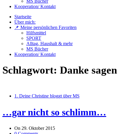
MS Bücher
Kooperation/ Kontakt
Startseite
Über mich:
📌 Meine persönlichen Favoriten
Hilfsmittel
SPORT
Alltag, Haushalt & mehr
MS Bücher
Kooperation/ Kontakt
Schlagwort:
Danke sagen
1. Deine Christine bloggt über MS
…gar nicht so schlimm…
On
29. Oktober 2015
0 Comments