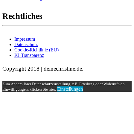
Rechtliches
Impressum
Datenschutz
Cookie-Richtlinie (EU)
KI-Transparenz
Copyright 2018 | deinechristine.de.
Zum Ändern Ihrer Datenschutzeinstellung, z.B. Erteilung oder Widerruf von
Einstellungen
Einwilligungen, klicken Sie hier: