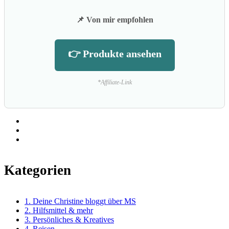
📌 Von mir empfohlen
👉 Produkte ansehen
*Affiliate-Link
Kategorien
1. Deine Christine bloggt über MS
2. Hilfsmittel & mehr
3. Persönliches & Kreatives
4. Reisen