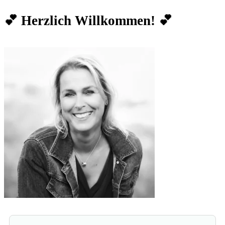
der
💕 Herzlich Willkommen! 💕
Beiträge