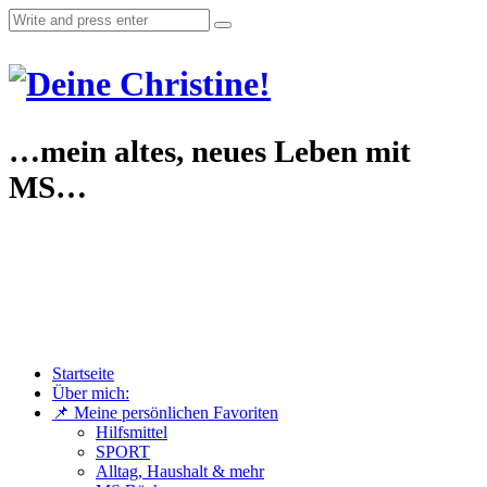
…mein altes, neues Leben mit
MS…
Startseite
Über mich:
📌 Meine persönlichen Favoriten
Hilfsmittel
SPORT
Alltag, Haushalt & mehr