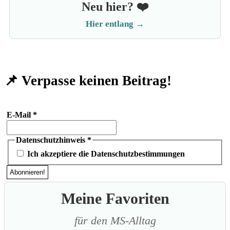
Neu hier? ❤️
Hier entlang →
📌 Verpasse keinen Beitrag!
E-Mail
*
Datenschutzhinweis
*
Ich akzeptiere die Datenschutzbestimmungen
Meine Favoriten
für den MS-Alltag