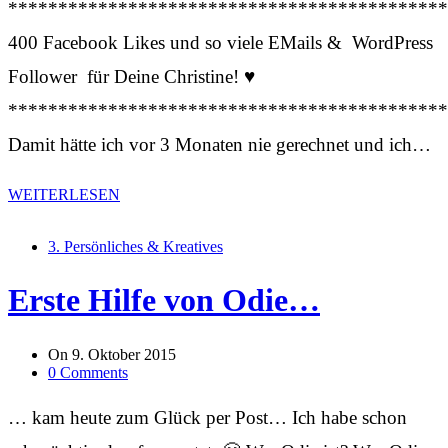
********************************************
400 Facebook Likes und so viele EMails & WordPress
Follower für Deine Christine! ♥
********************************************
Damit hätte ich vor 3 Monaten nie gerechnet und ich…
WEITERLESEN
3. Persönliches & Kreatives
Erste Hilfe von Odie…
On
9. Oktober 2015
0 Comments
… kam heute zum Glück per Post… Ich habe schon