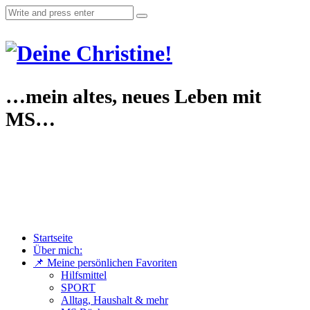
…mein altes, neues Leben mit
MS…
Startseite
Über mich:
📌 Meine persönlichen Favoriten
Hilfsmittel
SPORT
Alltag, Haushalt & mehr