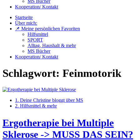
MS Bücher
Kooperation/ Kontakt
Startseite
Über mich:
📌 Meine persönlichen Favoriten
Hilfsmittel
SPORT
Alltag, Haushalt & mehr
MS Bücher
Kooperation/ Kontakt
Schlagwort:
Feinmotorik
1. Deine Christine bloggt über MS
2. Hilfsmittel & mehr
Ergotherapie bei Multiple
Sklerose -> MUSS DAS SEIN?