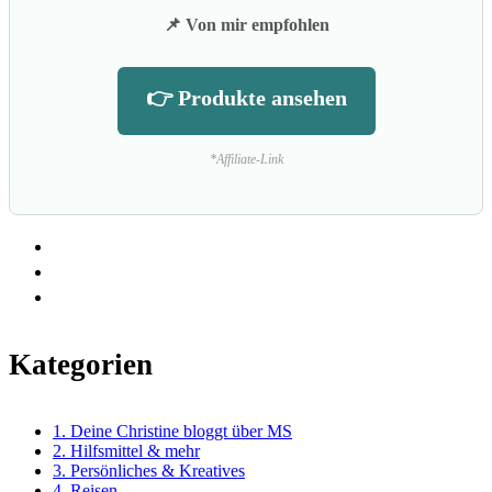
📌 Von mir empfohlen
👉 Produkte ansehen
*Affiliate-Link
Kategorien
1. Deine Christine bloggt über MS
2. Hilfsmittel & mehr
3. Persönliches & Kreatives
4. Reisen