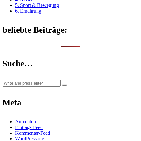
5. Sport & Bewegung
6. Ernährung
beliebte Beiträge:
Suche…
Meta
Anmelden
Eintrags-Feed
Kommentar-Feed
WordPress.org