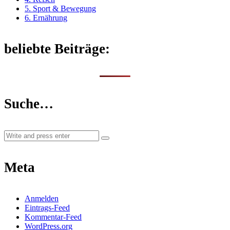
5. Sport & Bewegung
6. Ernährung
beliebte Beiträge:
Suche…
Meta
Anmelden
Eintrags-Feed
Kommentar-Feed
WordPress.org