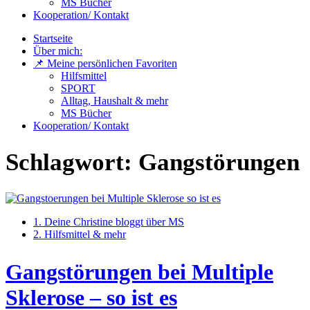
MS Bücher
Kooperation/ Kontakt
Startseite
Über mich:
📌 Meine persönlichen Favoriten
Hilfsmittel
SPORT
Alltag, Haushalt & mehr
MS Bücher
Kooperation/ Kontakt
Schlagwort:
Gangstörungen
1. Deine Christine bloggt über MS
2. Hilfsmittel & mehr
Gangstörungen bei Multiple
Sklerose – so ist es