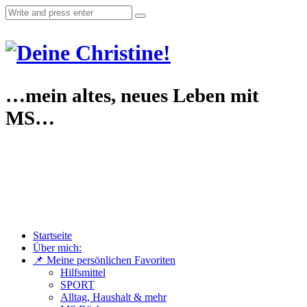
…mein altes, neues Leben mit
MS…
Startseite
Über mich:
📌 Meine persönlichen Favoriten
Hilfsmittel
SPORT
Alltag, Haushalt & mehr