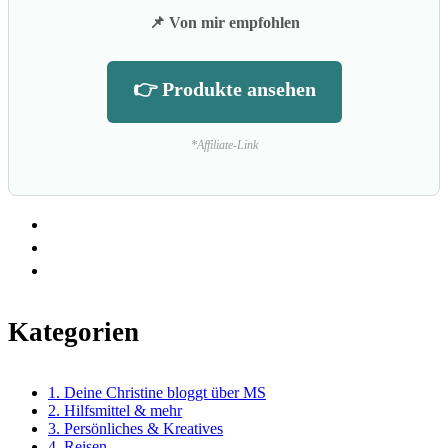
📌 Von mir empfohlen
👉 Produkte ansehen
*Affiliate-Link
Kategorien
1. Deine Christine bloggt über MS
2. Hilfsmittel & mehr
3. Persönliches & Kreatives
4. Reisen