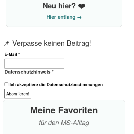
Neu hier? ❤️
Hier entlang →
📌 Verpasse keinen Beitrag!
E-Mail
*
Datenschutzhinweis
*
Ich akzeptiere die Datenschutzbestimmungen
Meine Favoriten
für den MS-Alltag