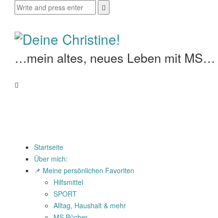
…mein altes, neues Leben mit MS…
Startseite
Über mich:
📌 Meine persönlichen Favoriten
Hilfsmittel
SPORT
Alltag, Haushalt & mehr
MS Bücher