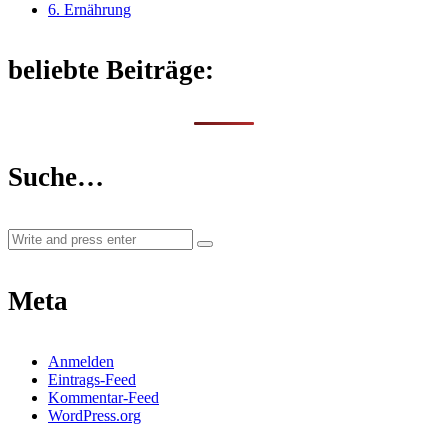
6. Ernährung
beliebte Beiträge:
Suche…
Meta
Anmelden
Eintrags-Feed
Kommentar-Feed
WordPress.org