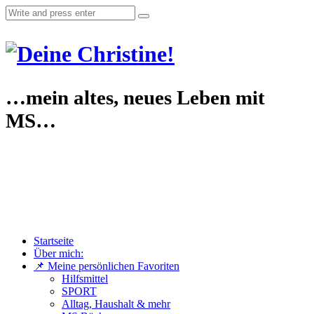
…mein altes, neues Leben mit
MS…
Startseite
Über mich:
📌 Meine persönlichen Favoriten
Hilfsmittel
SPORT
Alltag, Haushalt & mehr