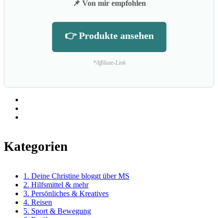
📌 Von mir empfohlen
👉 Produkte ansehen
*Affiliate-Link
Kategorien
1. Deine Christine bloggt über MS
2. Hilfsmittel & mehr
3. Persönliches & Kreatives
4. Reisen
5. Sport & Bewegung