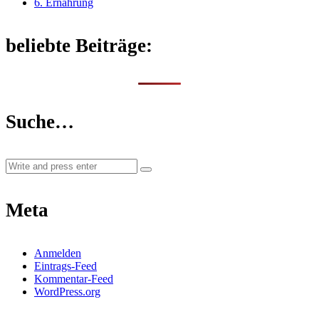
6. Ernährung
beliebte Beiträge:
Suche…
Meta
Anmelden
Eintrags-Feed
Kommentar-Feed
WordPress.org