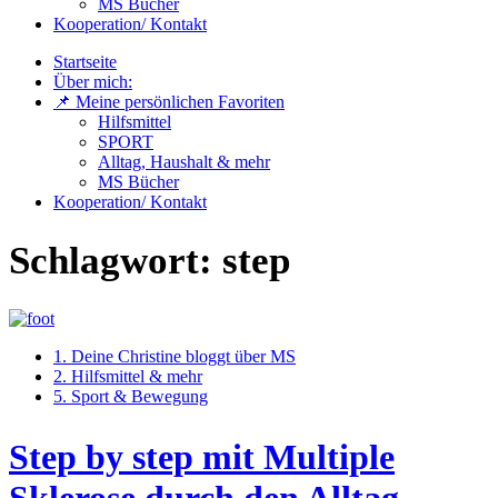
MS Bücher
Kooperation/ Kontakt
Startseite
Über mich:
📌 Meine persönlichen Favoriten
Hilfsmittel
SPORT
Alltag, Haushalt & mehr
MS Bücher
Kooperation/ Kontakt
Schlagwort:
step
1. Deine Christine bloggt über MS
2. Hilfsmittel & mehr
5. Sport & Bewegung
Step by step mit Multiple
Sklerose durch den Alltag