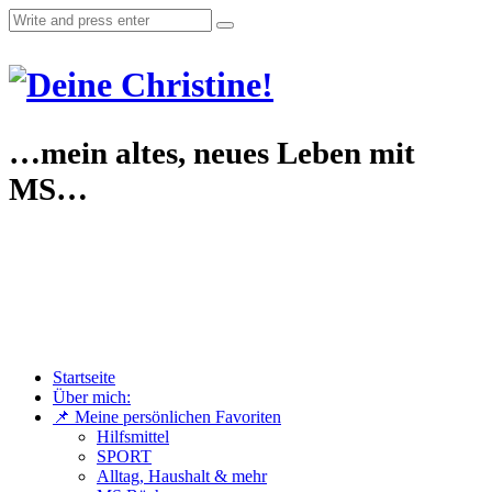
…mein altes, neues Leben mit
MS…
Startseite
Über mich:
📌 Meine persönlichen Favoriten
Hilfsmittel
SPORT
Alltag, Haushalt & mehr