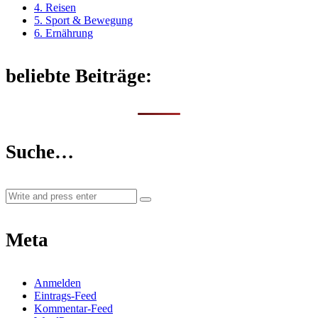
4. Reisen
5. Sport & Bewegung
6. Ernährung
beliebte Beiträge:
Suche…
Meta
Anmelden
Eintrags-Feed
Kommentar-Feed