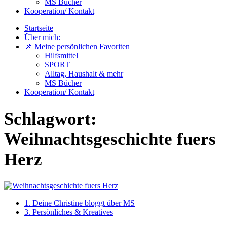
MS Bücher
Kooperation/ Kontakt
Startseite
Über mich:
📌 Meine persönlichen Favoriten
Hilfsmittel
SPORT
Alltag, Haushalt & mehr
MS Bücher
Kooperation/ Kontakt
Schlagwort:
Weihnachtsgeschichte fuers
Herz
1. Deine Christine bloggt über MS
3. Persönliches & Kreatives