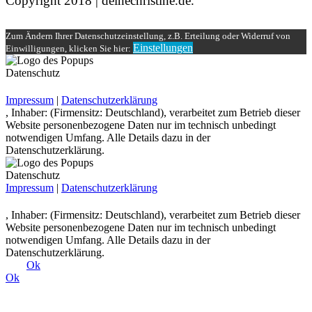
Copyright 2018 | deinechristine.de.
Zum Ändern Ihrer Datenschutzeinstellung, z.B. Erteilung oder Widerruf von
Einstellungen
Einwilligungen, klicken Sie hier:
Datenschutz
Impressum
|
Datenschutzerklärung
, Inhaber: (Firmensitz: Deutschland), verarbeitet zum Betrieb dieser
Website personenbezogene Daten nur im technisch unbedingt
notwendigen Umfang. Alle Details dazu in der
Datenschutzerklärung.
Datenschutz
Impressum
|
Datenschutzerklärung
, Inhaber: (Firmensitz: Deutschland), verarbeitet zum Betrieb dieser
Website personenbezogene Daten nur im technisch unbedingt
notwendigen Umfang. Alle Details dazu in der
Datenschutzerklärung.
Ok
Ok