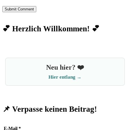
💕 Herzlich Willkommen! 💕
Neu hier? ❤️
Hier entlang →
📌 Verpasse keinen Beitrag!
E-Mail
*