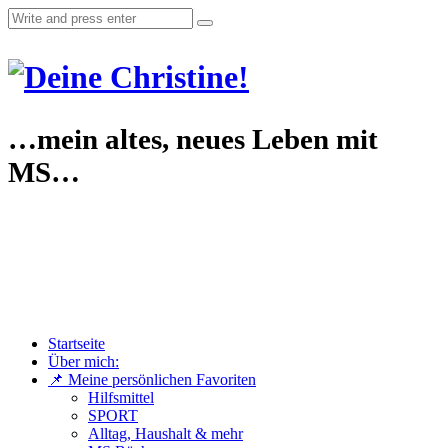
…mein altes, neues Leben mit
MS…
Startseite
Über mich:
📌 Meine persönlichen Favoriten
Hilfsmittel
SPORT
Alltag, Haushalt & mehr