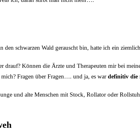
n den schwarzen Wald gerauscht bin, hatte ich ein zieml
r drauf? Können die Ärzte und Therapeuten mir bei meine
für mich? Fragen über Fragen…. und ja, es war
definitiv di
 junge und alte Menschen mit Stock, Rollator oder Rollstu
weh