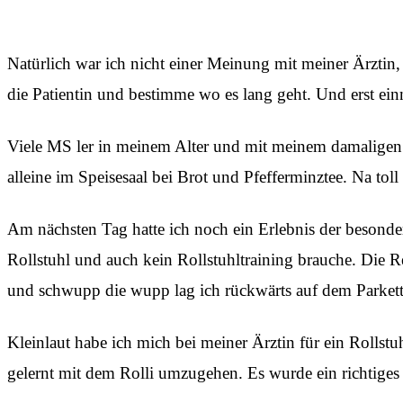
Natürlich war ich nicht einer Meinung mit meiner Ärztin, 
die Patientin und bestimme wo es lang geht. Und erst ei
Viele MS ler in meinem Alter und mit meinem damaligen S
alleine im Speisesaal bei Brot und Pfefferminztee. Na tol
Am nächsten Tag hatte ich noch ein Erlebnis der besonder
Rollstuhl und auch kein Rollstuhltraining brauche. Die 
und schwupp die wupp lag ich rückwärts auf dem Parkett
Kleinlaut habe ich mich bei meiner Ärztin für ein Rollstu
gelernt mit dem Rolli umzugehen. Es wurde ein richtiges