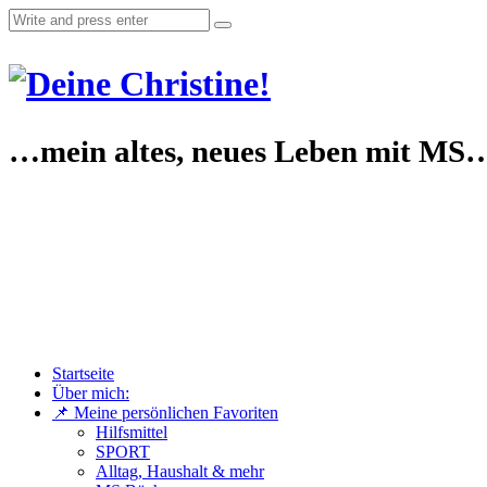
…mein altes, neues Leben mit MS
Startseite
Über mich:
📌 Meine persönlichen Favoriten
Hilfsmittel
SPORT
Alltag, Haushalt & mehr