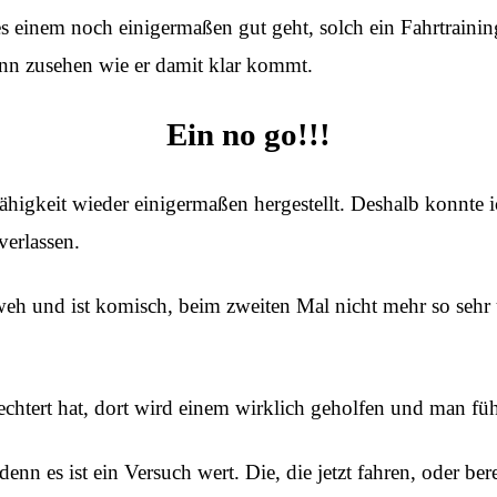
n es einem noch einigermaßen gut geht, solch ein Fahrtraini
ann zusehen wie er damit klar kommt.
Ein no go!!!
higkeit wieder einigermaßen hergestellt. Deshalb konnte 
verlassen.
weh und ist komisch, beim zweiten Mal nicht mehr so sehr 
echtert hat, dort wird einem wirklich geholfen und man füh
denn es ist ein Versuch wert. Die, die jetzt fahren, oder be