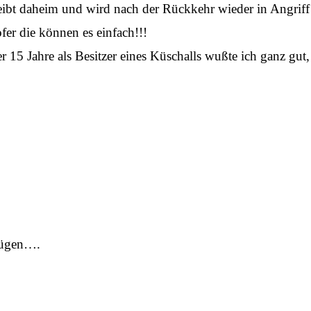
 bleibt daheim und wird nach der Rückkehr wieder in Angri
ofer die können es einfach!!!
15 Jahre als Besitzer eines Küschalls wußte ich ganz gut
ufügen….