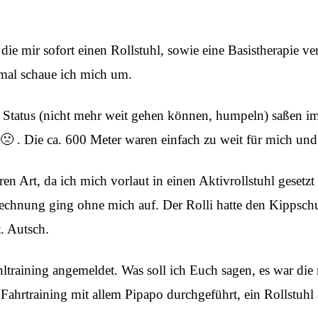
die mir sofort einen Rollstuhl, sowie eine Basistherapie ve
nmal schaue ich mich um.
tatus (nicht mehr weit gehen können, humpeln) saßen im Ro
l 🙁 . Die ca. 600 Meter waren einfach zu weit für mich und
en Art, da ich mich vorlaut in einen Aktivrollstuhl geset
Rechnung ging ohne mich auf. Der Rolli hatte den Kippsch
. Autsch.
hltraining angemeldet. Was soll ich Euch sagen, es war die
 Fahrtraining mit allem Pipapo durchgeführt, ein Rollstuhl