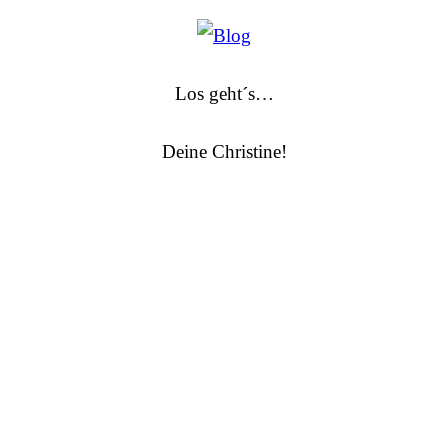
Los geht´s…
Deine Christine!