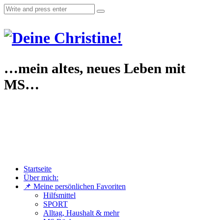
…mein altes, neues Leben mit
MS…
Startseite
Über mich:
📌 Meine persönlichen Favoriten
Hilfsmittel
SPORT
Alltag, Haushalt & mehr