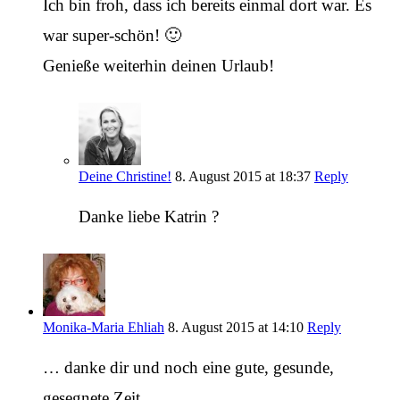
Ich bin froh, dass ich bereits einmal dort war. Es
war super-schön! 🙂
Genieße weiterhin deinen Urlaub!
Deine Christine!
8. August 2015 at 18:37
Reply
Danke liebe Katrin ?
Monika-Maria Ehliah
8. August 2015 at 14:10
Reply
… danke dir und noch eine gute, gesunde,
gesegnete Zeit …