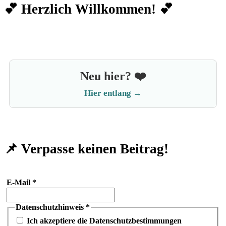
💕 Herzlich Willkommen! 💕
Neu hier? ❤️
Hier entlang →
📌 Verpasse keinen Beitrag!
E-Mail
*
Datenschutzhinweis
*
Ich akzeptiere die Datenschutzbestimmungen