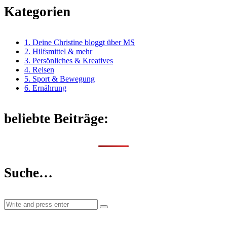
Kategorien
1. Deine Christine bloggt über MS
2. Hilfsmittel & mehr
3. Persönliches & Kreatives
4. Reisen
5. Sport & Bewegung
6. Ernährung
beliebte Beiträge:
Suche…