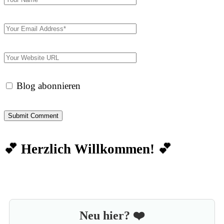
Blog abonnieren
💕 Herzlich Willkommen! 💕
Neu hier? ❤️