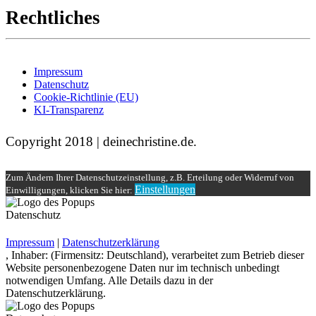
Rechtliches
Impressum
Datenschutz
Cookie-Richtlinie (EU)
KI-Transparenz
Copyright 2018 | deinechristine.de.
Zum Ändern Ihrer Datenschutzeinstellung, z.B. Erteilung oder Widerruf von
Einstellungen
Einwilligungen, klicken Sie hier:
Datenschutz
Impressum
|
Datenschutzerklärung
, Inhaber: (Firmensitz: Deutschland), verarbeitet zum Betrieb dieser
Website personenbezogene Daten nur im technisch unbedingt
notwendigen Umfang. Alle Details dazu in der
Datenschutzerklärung.