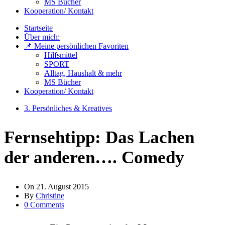
MS Bücher
Kooperation/ Kontakt
Startseite
Über mich:
📌 Meine persönlichen Favoriten
Hilfsmittel
SPORT
Alltag, Haushalt & mehr
MS Bücher
Kooperation/ Kontakt
3. Persönliches & Kreatives
Fernsehtipp: Das Lachen
der anderen…. Comedy
On
21. August 2015
By
Christine
0 Comments