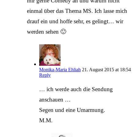
mir gerne Comedy an und warum nicht
einmal über das Thema MS. Ich lasse mich
drauf ein und hoffe sehr, es gelingt… wir
werden sehen 🙂
Monika-Maria Ehliah
21. August 2015 at 18:54
Reply
… ich werde auch die Sendung
anschauen …
Segen und eine Umarmung.
M.M.