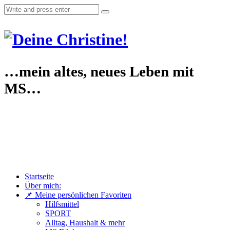
…mein altes, neues Leben mit
MS…
Startseite
Über mich:
📌 Meine persönlichen Favoriten
Hilfsmittel
SPORT
Alltag, Haushalt & mehr