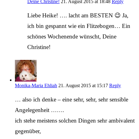
Deine Christine!
21. August 2015 at 18:48
Reply
Liebe Heike! …. lacht am BESTEN 😉 Ja,
ich bin gespannt wie ein Flitzebogen… Ein
schönes Wochenende wünscht, Deine
Christine!
Monika-Maria Ehliah
21. August 2015 at 15:17
Reply
… also ich denke – eine sehr, sehr, sehr sensible
Angelegenheit …….
ich stehe meistens solchen Dingen sehr ambivalent
gegenüber,