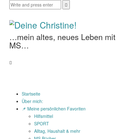
…mein altes, neues Leben mit
MS…
Startseite
Über mich:
📌 Meine persönlichen Favoriten
Hilfsmittel
SPORT
Alltag, Haushalt & mehr
MS Bücher