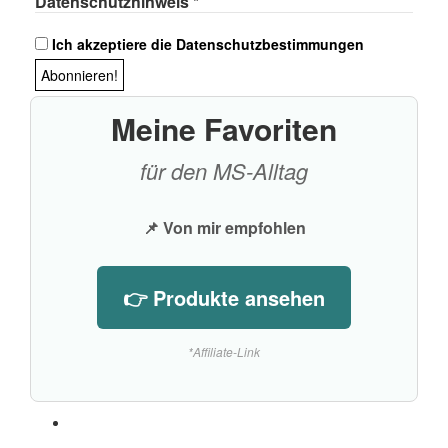
Datenschutzhinweis
*
Ich akzeptiere die Datenschutzbestimmungen
Meine Favoriten
für den MS-Alltag
📌 Von mir empfohlen
👉 Produkte ansehen
*Affiliate-Link