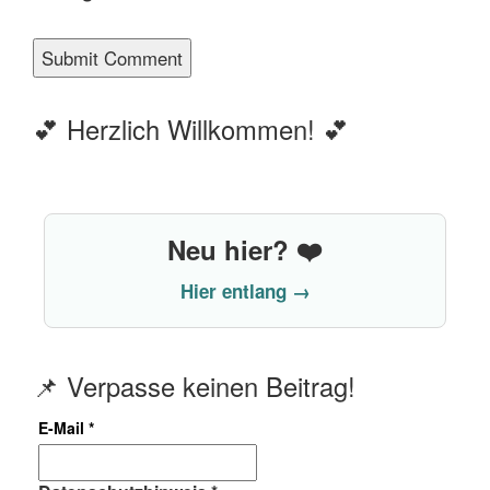
💕 Herzlich Willkommen! 💕
Neu hier? ❤️
Hier entlang →
📌 Verpasse keinen Beitrag!
E-Mail
*