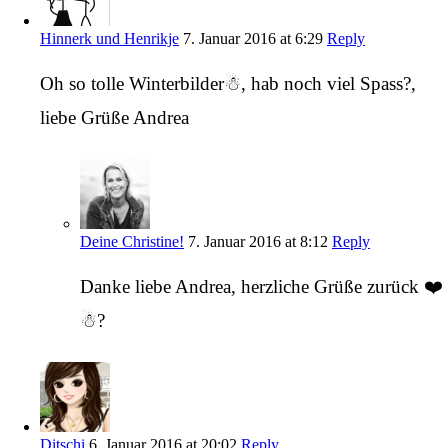
Hinnerk und Henrikje
7. Januar 2016 at 6:29
Reply
Oh so tolle Winterbilder☃, hab noch viel Spass?,
liebe Grüße Andrea
Deine Christine!
7. Januar 2016 at 8:12
Reply
Danke liebe Andrea, herzliche Grüße zurück ❤️
☃?
Ditschi
6. Januar 2016 at 20:02
Reply