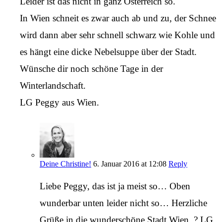
Leider ist das nicht in ganz Österreich so.
In Wien schneit es zwar auch ab und zu, der Schnee
wird dann aber sehr schnell schwarz wie Kohle und
es hängt eine dicke Nebelsuppe über der Stadt.
Wünsche dir noch schöne Tage in der
Winterlandschaft.
LG Peggy aus Wien.
Deine Christine!
6. Januar 2016 at 12:08
Reply
Liebe Peggy, das ist ja meist so… Oben
wunderbar unten leider nicht so… Herzliche
Grüße in die wunderschöne Stadt Wien. ? LG