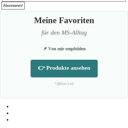
Meine Favoriten
für den MS-Alltag
📌 Von mir empfohlen
👉 Produkte ansehen
*Affiliate-Link