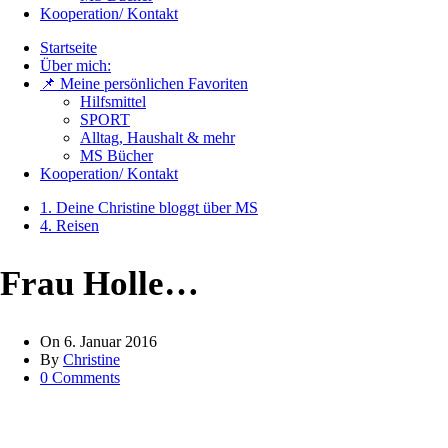
Kooperation/ Kontakt
Startseite
Über mich:
📌 Meine persönlichen Favoriten
Hilfsmittel
SPORT
Alltag, Haushalt & mehr
MS Bücher
Kooperation/ Kontakt
1. Deine Christine bloggt über MS
4. Reisen
Frau Holle…
On
6. Januar 2016
By
Christine
0 Comments