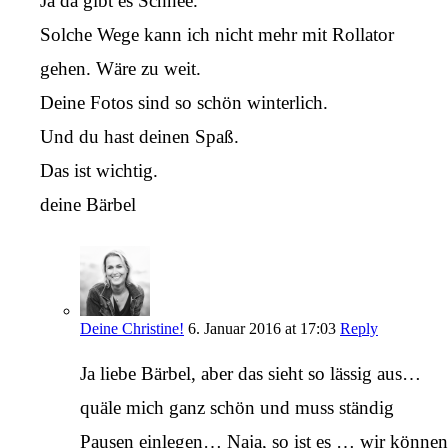
Ja da gibt es Schnee.
Solche Wege kann ich nicht mehr mit Rollator
gehen. Wäre zu weit.
Deine Fotos sind so schön winterlich.
Und du hast deinen Spaß.
Das ist wichtig.
deine Bärbel
Deine Christine!
6. Januar 2016 at 17:03
Reply
Ja liebe Bärbel, aber das sieht so lässig aus…
quäle mich ganz schön und muss ständig
Pausen einlegen… Naja, so ist es … wir können