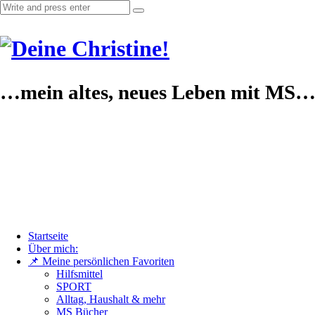
…mein altes, neues Leben mit MS
Startseite
Über mich:
📌 Meine persönlichen Favoriten
Hilfsmittel
SPORT
Alltag, Haushalt & mehr
MS Bücher