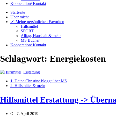
Kooperation/ Kontakt
Startseite
Über mich:
📌 Meine persönlichen Favoriten
Hilfsmittel
SPORT
Alltag, Haushalt & mehr
MS Bücher
Kooperation/ Kontakt
Schlagwort:
Energiekosten
1. Deine Christine bloggt über MS
2. Hilfsmittel & mehr
Hilfsmittel Erstattung -> Über
On
7. April 2019