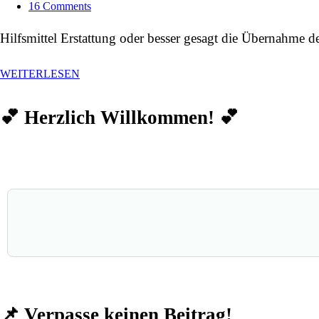
16 Comments
Hilfsmittel Erstattung oder besser gesagt die Übernahme d
WEITERLESEN
💕 Herzlich Willkommen! 💕
📌 Verpasse keinen Beitrag!