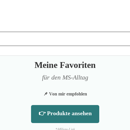
Meine Favoriten
für den MS-Alltag
📌 Von mir empfohlen
👉 Produkte ansehen
*Affiliate-Link