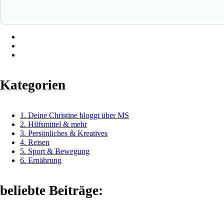
Kategorien
1. Deine Christine bloggt über MS
2. Hilfsmittel & mehr
3. Persönliches & Kreatives
4. Reisen
5. Sport & Bewegung
6. Ernährung
beliebte Beiträge: