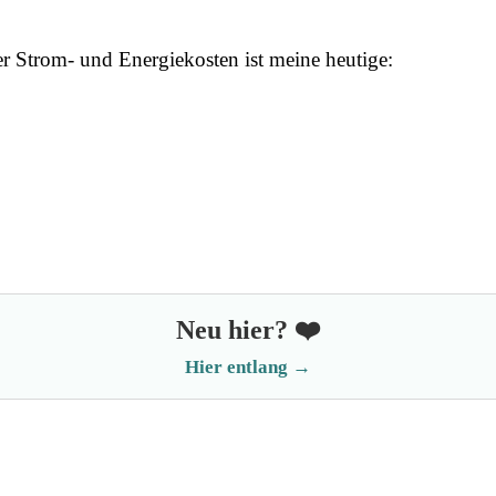
er Strom- und Energiekosten ist meine heutige:
Neu hier? ❤️
Hier entlang →