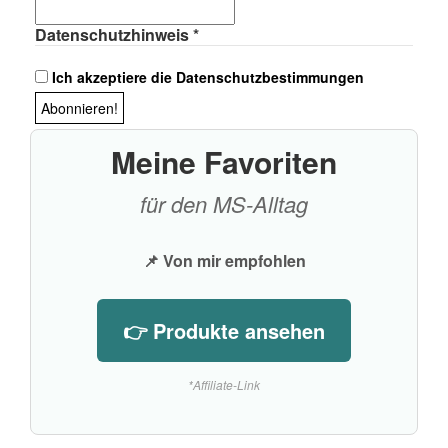
Datenschutzhinweis
*
Ich akzeptiere die Datenschutzbestimmungen
Meine Favoriten
für den MS-Alltag
📌 Von mir empfohlen
👉 Produkte ansehen
*Affiliate-Link