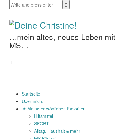
…mein altes, neues Leben mit
MS…
Startseite
Über mich:
📌 Meine persönlichen Favoriten
Hilfsmittel
SPORT
Alltag, Haushalt & mehr
MS Bücher