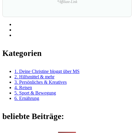
*Affiliate-Link
Kategorien
1. Deine Christine bloggt über MS
2. Hilfsmittel & mehr
3. Persönliches & Kreatives
4. Reisen
5. Sport & Bewegung
6. Ernährung
beliebte Beiträge: