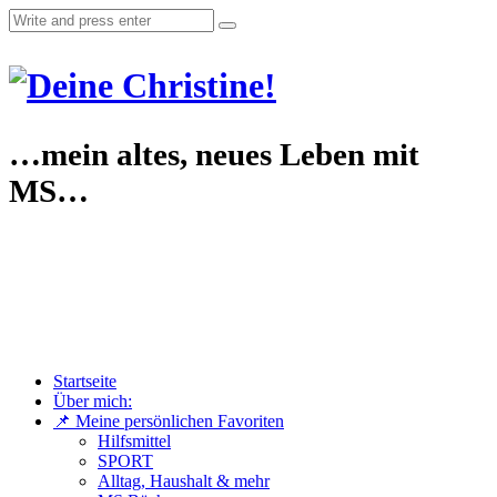
…mein altes, neues Leben mit
MS…
Startseite
Über mich:
📌 Meine persönlichen Favoriten
Hilfsmittel
SPORT
Alltag, Haushalt & mehr