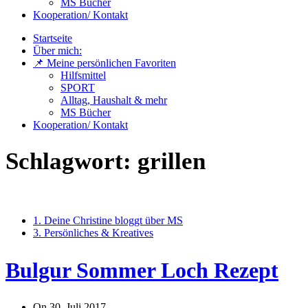
MS Bücher
Kooperation/ Kontakt
Startseite
Über mich:
📌 Meine persönlichen Favoriten
Hilfsmittel
SPORT
Alltag, Haushalt & mehr
MS Bücher
Kooperation/ Kontakt
Schlagwort:
grillen
1. Deine Christine bloggt über MS
3. Persönliches & Kreatives
Bulgur Sommer Loch Rezept
On
30. Juli 2017