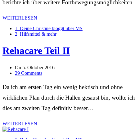
berichte ich über weitere Fortbewegungsmöglichkeiten.
WEITERLESEN
1. Deine Christine bloggt über MS
2. Hilfsmittel & mehr
Rehacare Teil II
On
5. Oktober 2016
29 Comments
Da ich am ersten Tag ein wenig hektisch und ohne
wirklichen Plan durch die Hallen gesaust bin, wollte ich
dies am zweiten Tag definitiv besser…
WEITERLESEN