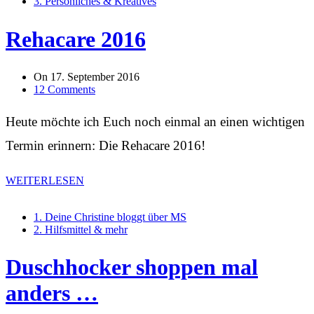
3. Persönliches & Kreatives
Rehacare 2016
On
17. September 2016
12 Comments
Heute möchte ich Euch noch einmal an einen wichtigen
Termin erinnern: Die Rehacare 2016!
WEITERLESEN
1. Deine Christine bloggt über MS
2. Hilfsmittel & mehr
Duschhocker shoppen mal
anders …