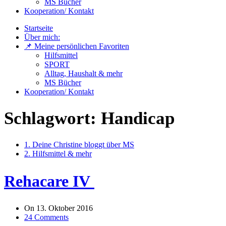
MS Bücher
Kooperation/ Kontakt
Startseite
Über mich:
📌 Meine persönlichen Favoriten
Hilfsmittel
SPORT
Alltag, Haushalt & mehr
MS Bücher
Kooperation/ Kontakt
Schlagwort:
Handicap
1. Deine Christine bloggt über MS
2. Hilfsmittel & mehr
Rehacare IV
On
13. Oktober 2016
24 Comments