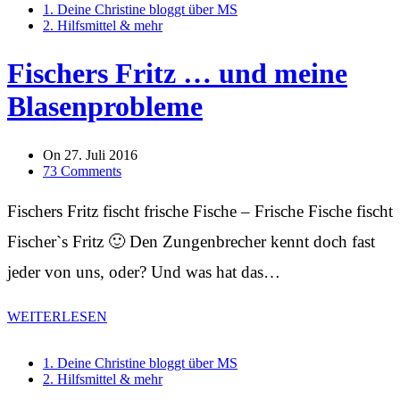
1. Deine Christine bloggt über MS
2. Hilfsmittel & mehr
Fischers Fritz … und meine
Blasenprobleme
On
27. Juli 2016
73 Comments
Fischers Fritz fischt frische Fische – Frische Fische fischt
Fischer`s Fritz 🙂 Den Zungenbrecher kennt doch fast
jeder von uns, oder? Und was hat das…
WEITERLESEN
1. Deine Christine bloggt über MS
2. Hilfsmittel & mehr