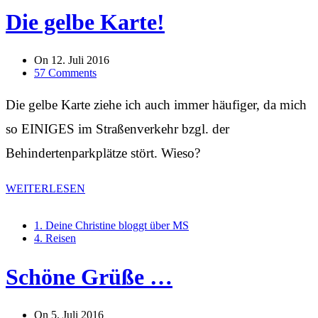
Die gelbe Karte!
On
12. Juli 2016
57 Comments
Die gelbe Karte ziehe ich auch immer häufiger, da mich
so EINIGES im Straßenverkehr bzgl. der
Behindertenparkplätze stört. Wieso?
WEITERLESEN
1. Deine Christine bloggt über MS
4. Reisen
Schöne Grüße …
On
5. Juli 2016