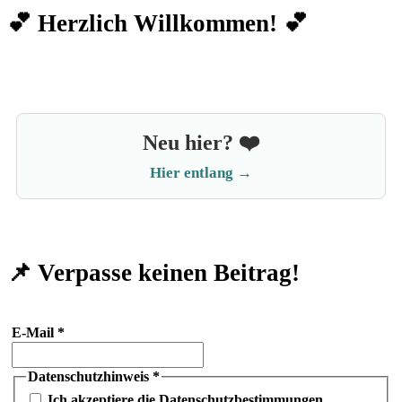
der
💕 Herzlich Willkommen! 💕
Beiträge
Neu hier? ❤️
Hier entlang →
📌 Verpasse keinen Beitrag!
E-Mail
*
Datenschutzhinweis
*
Ich akzeptiere die Datenschutzbestimmungen