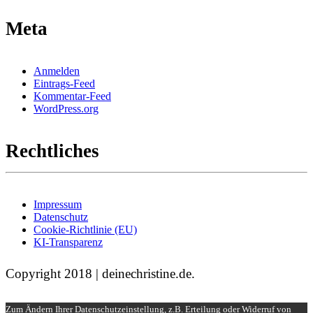
Meta
Anmelden
Eintrags-Feed
Kommentar-Feed
WordPress.org
Rechtliches
Impressum
Datenschutz
Cookie-Richtlinie (EU)
KI-Transparenz
Copyright 2018 | deinechristine.de.
Zum Ändern Ihrer Datenschutzeinstellung, z.B. Erteilung oder Widerruf von