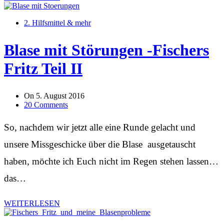
2. Hilfsmittel & mehr
Blase mit Störungen -Fischers
Fritz Teil II
On
5. August 2016
20 Comments
So, nachdem wir jetzt alle eine Runde gelacht und
unsere Missgeschicke über die Blase ausgetauscht
haben, möchte ich Euch nicht im Regen stehen lassen…
das…
WEITERLESEN