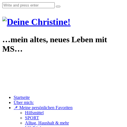
…mein altes, neues Leben mit
MS…
Startseite
Über mich:
📌 Meine persönlichen Favoriten
Hilfsmittel
SPORT
Alltag, Haushalt & mehr