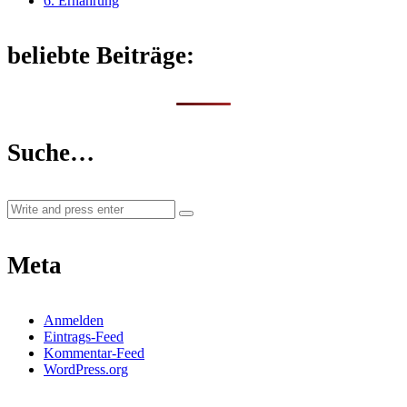
6. Ernährung
beliebte Beiträge:
Suche…
Meta
Anmelden
Eintrags-Feed
Kommentar-Feed
WordPress.org