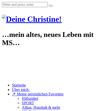
…mein altes, neues Leben mit
MS…
Startseite
Über mich:
📌 Meine persönlichen Favoriten
Hilfsmittel
SPORT
Alltag, Haushalt & mehr