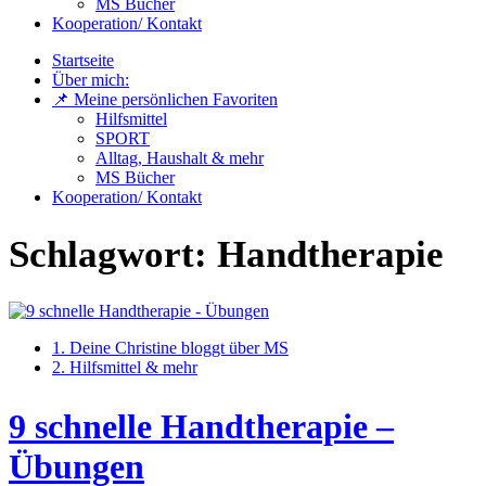
MS Bücher
Kooperation/ Kontakt
Startseite
Über mich:
📌 Meine persönlichen Favoriten
Hilfsmittel
SPORT
Alltag, Haushalt & mehr
MS Bücher
Kooperation/ Kontakt
Schlagwort:
Handtherapie
1. Deine Christine bloggt über MS
2. Hilfsmittel & mehr
9 schnelle Handtherapie –
Übungen