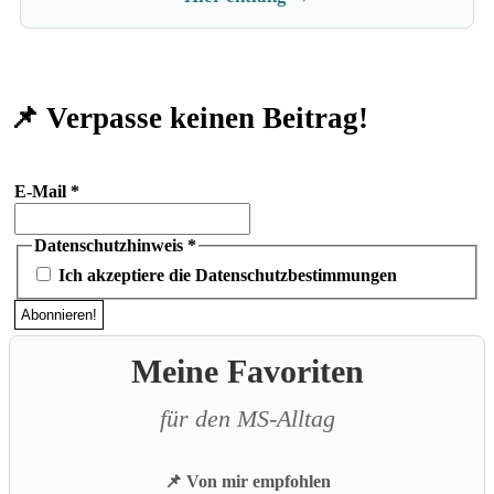
📌 Verpasse keinen Beitrag!
E-Mail
*
Datenschutzhinweis
*
Ich akzeptiere die Datenschutzbestimmungen
Meine Favoriten
für den MS-Alltag
📌 Von mir empfohlen