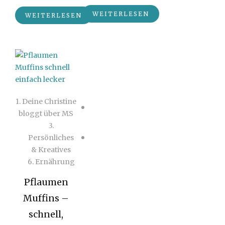
WEITERLESEN
WEITERLESEN
1. Deine Christine
bloggt über MS
3.
Persönliches
& Kreatives
6. Ernährung
Pflaumen
Muffins –
schnell,