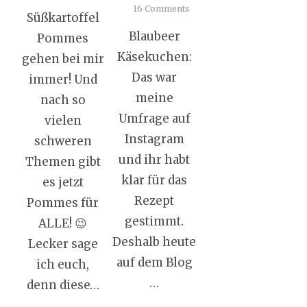
16 Comments
Süßkartoffel
Blaubeer
Pommes
Käsekuchen:
gehen bei mir
Das war
immer! Und
meine
nach so
Umfrage auf
vielen
Instagram
schweren
und ihr habt
Themen gibt
klar für das
es jetzt
Rezept
Pommes für
gestimmt.
ALLE! 😉
Deshalb heute
Lecker sage
auf dem Blog
ich euch,
…
denn diese…