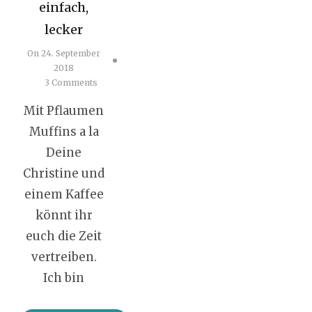
einfach,
lecker
On
24. September
2018
3 Comments
Mit Pflaumen
Muffins a la
Deine
Christine und
einem Kaffee
könnt ihr
euch die Zeit
vertreiben.
Ich bin