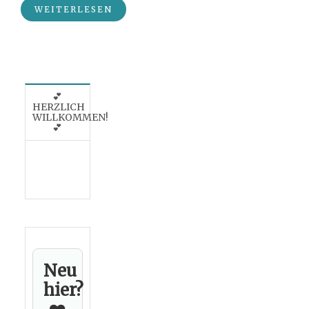
WEITERLESEN
💕
HERZLICH
WILLKOMMEN!
💕
Neu
hier?