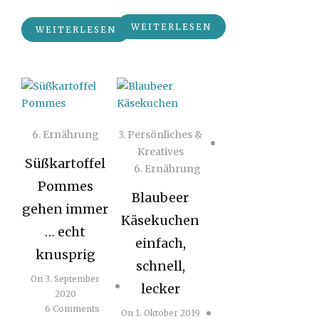
WEITERLESEN
WEITERLESEN
6. Ernährung
3. Persönliches &
Kreatives
Süßkartoffel
6. Ernährung
Pommes
Blaubeer
gehen immer
Käsekuchen
… echt
einfach,
knusprig
schnell,
On
3. September
lecker
2020
6 Comments
On
1. Oktober 2019