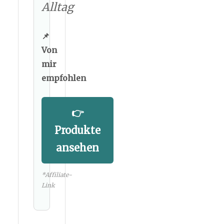
Alltag
📌
Von
mir
empfohlen
👉
Produkte
ansehen
*Affiliate-
Link