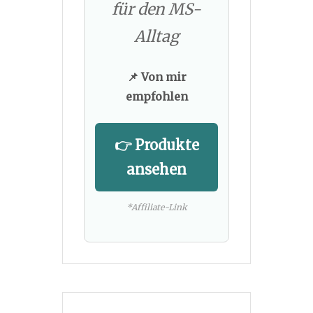
für den MS-
Alltag
📌 Von mir
empfohlen
👉 Produkte
ansehen
*Affiliate-Link