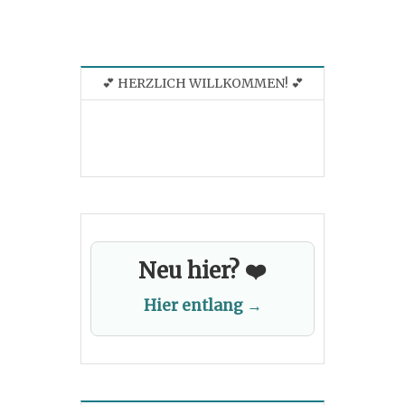
💕 HERZLICH WILLKOMMEN! 💕
Neu hier? ❤️
Hier entlang →