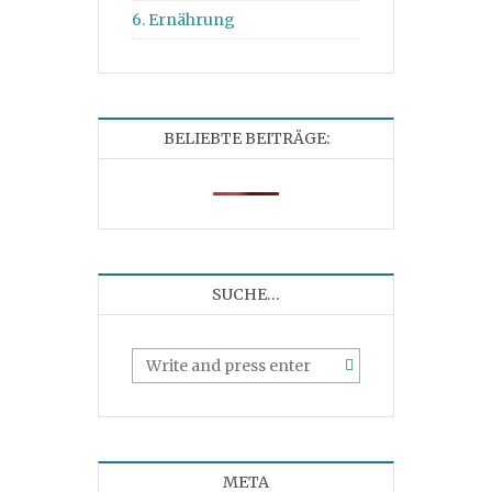
6. Ernährung
BELIEBTE BEITRÄGE:
SUCHE…
META