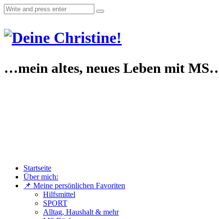
…mein altes, neues Leben mit MS
Startseite
Über mich:
📌 Meine persönlichen Favoriten
Hilfsmittel
SPORT
Alltag, Haushalt & mehr