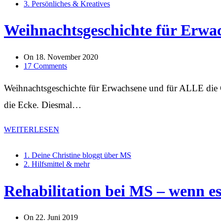
3. Persönliches & Kreatives
Weihnachtsgeschichte für Erwa
On
18. November 2020
17 Comments
Weihnachtsgeschichte für Erwachsene und für ALLE die G
die Ecke. Diesmal…
WEITERLESEN
1. Deine Christine bloggt über MS
2. Hilfsmittel & mehr
Rehabilitation bei MS – wenn e
On
22. Juni 2019