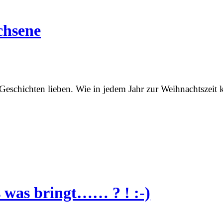
chsene
eschichten lieben. Wie in jedem Jahr zur Weihnachtszeit
s was bringt…… ? ! :-)