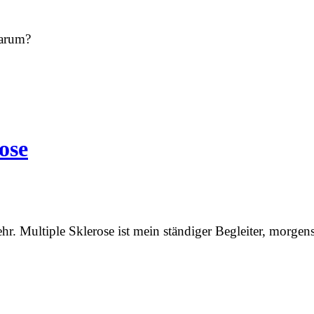
Warum?
ose
ehr. Multiple Sklerose ist mein ständiger Begleiter, morge