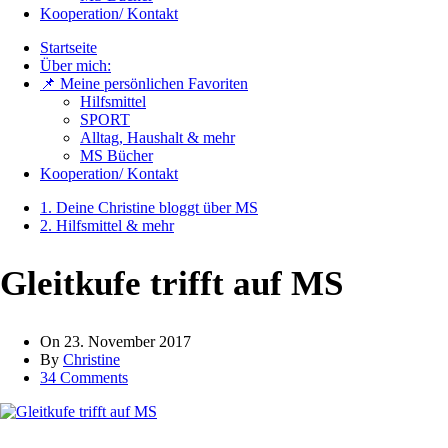
Kooperation/ Kontakt
Startseite
Über mich:
📌 Meine persönlichen Favoriten
Hilfsmittel
SPORT
Alltag, Haushalt & mehr
MS Bücher
Kooperation/ Kontakt
1. Deine Christine bloggt über MS
2. Hilfsmittel & mehr
Gleitkufe trifft auf MS
On
23. November 2017
By
Christine
34 Comments