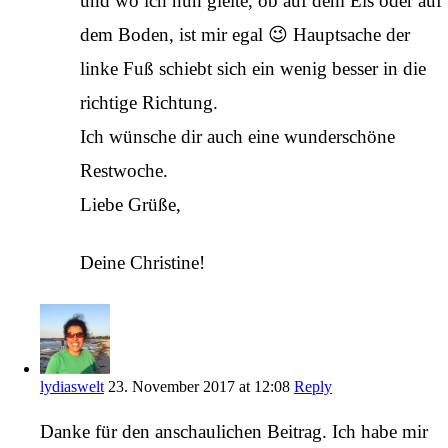
und wo ich nun gleite, ob auf dem Eis oder auf
dem Boden, ist mir egal 😉 Hauptsache der
linke Fuß schiebt sich ein wenig besser in die
richtige Richtung.
Ich wünsche dir auch eine wunderschöne
Restwoche.
Liebe Grüße,
Deine Christine!
lydiaswelt
23. November 2017 at 12:08
Reply
Danke für den anschaulichen Beitrag. Ich habe mir