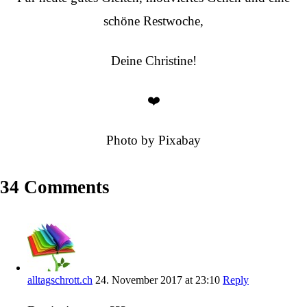
schöne Restwoche,
Deine Christine!
❤️
Photo by Pixabay
34 Comments
alltagschrott.ch
24. November 2017 at 23:10
Reply