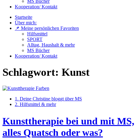
MS Bücher
Kooperation/ Kontakt
Startseite
Über mich:
📌 Meine persönlichen Favoriten
Hilfsmittel
SPORT
Alltag, Haushalt & mehr
MS Bücher
Kooperation/ Kontakt
Schlagwort:
Kunst
1. Deine Christine bloggt über MS
2. Hilfsmittel & mehr
Kunsttherapie bei und mit MS,
alles Quatsch oder was?