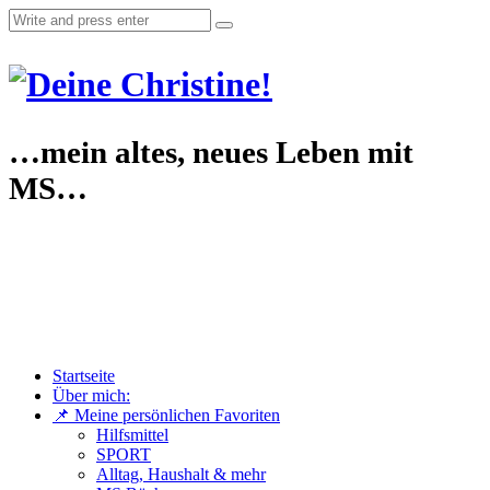
…mein altes, neues Leben mit
MS…
Startseite
Über mich:
📌 Meine persönlichen Favoriten
Hilfsmittel
SPORT
Alltag, Haushalt & mehr