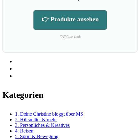
👉 Produkte ansehen
*Affiliate-Link
Kategorien
1. Deine Christine bloggt über MS
2. Hilfsmittel & mehr
3. Persönliches & Kreatives
4. Reisen
5. Sport & Bewegung