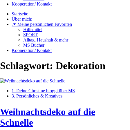
Kooperation/ Kontakt
Startseite
Über mich:
📌 Meine persönlichen Favoriten
Hilfsmittel
SPORT
Alltag, Haushalt & mehr
MS Bücher
Kooperation/ Kontakt
Schlagwort:
Dekoration
1. Deine Christine bloggt über MS
3. Persönliches & Kreatives
Weihnachtsdeko auf die
Schnelle