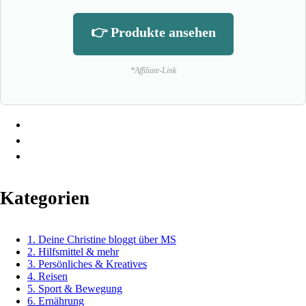
👉 Produkte ansehen
*Affiliate-Link
Kategorien
1. Deine Christine bloggt über MS
2. Hilfsmittel & mehr
3. Persönliches & Kreatives
4. Reisen
5. Sport & Bewegung
6. Ernährung