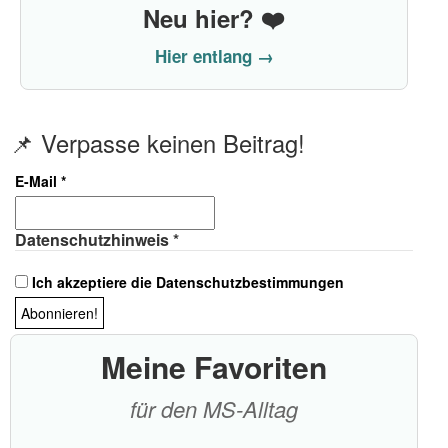
Neu hier? ❤️
Hier entlang →
📌 Verpasse keinen Beitrag!
E-Mail
*
Datenschutzhinweis
*
Ich akzeptiere die Datenschutzbestimmungen
Meine Favoriten
für den MS-Alltag