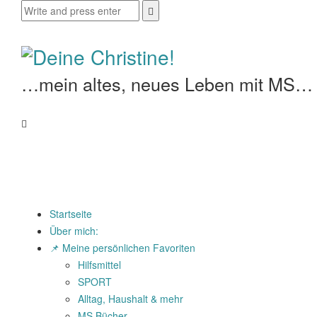
…mein altes, neues Leben mit MS…
Startseite
Über mich:
📌 Meine persönlichen Favoriten
Hilfsmittel
SPORT
Alltag, Haushalt & mehr
MS Bücher