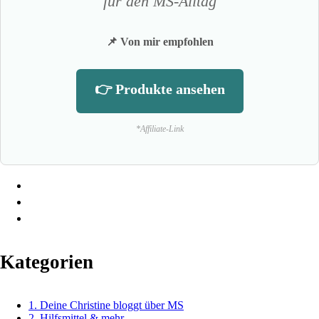
für den MS-Alltag
📌 Von mir empfohlen
👉 Produkte ansehen
*Affiliate-Link
Kategorien
1. Deine Christine bloggt über MS
2. Hilfsmittel & mehr