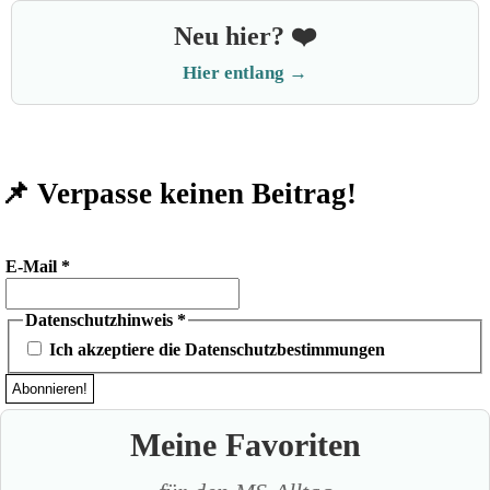
Neu hier? ❤️
Hier entlang →
📌 Verpasse keinen Beitrag!
E-Mail
*
Datenschutzhinweis
*
Ich akzeptiere die Datenschutzbestimmungen
Meine Favoriten