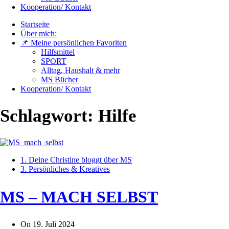
Kooperation/ Kontakt
Startseite
Über mich:
📌 Meine persönlichen Favoriten
Hilfsmittel
SPORT
Alltag, Haushalt & mehr
MS Bücher
Kooperation/ Kontakt
Schlagwort:
Hilfe
1. Deine Christine bloggt über MS
3. Persönliches & Kreatives
MS – MACH SELBST
On
19. Juli 2024