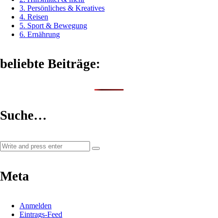
3. Persönliches & Kreatives
4. Reisen
5. Sport & Bewegung
6. Ernährung
beliebte Beiträge:
Suche…
Meta
Anmelden
Eintrags-Feed