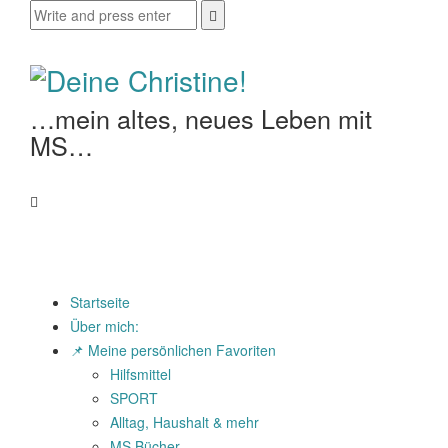
…mein altes, neues Leben mit
MS…
Startseite
Über mich:
📌 Meine persönlichen Favoriten
Hilfsmittel
SPORT
Alltag, Haushalt & mehr
MS Bücher