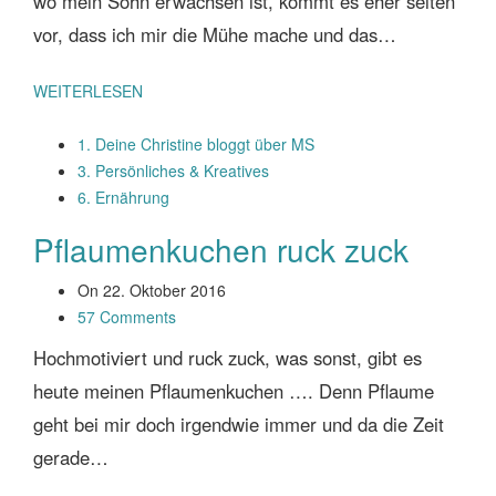
wo mein Sohn erwachsen ist, kommt es eher selten
vor, dass ich mir die Mühe mache und das…
WEITERLESEN
1. Deine Christine bloggt über MS
3. Persönliches & Kreatives
6. Ernährung
Pflaumenkuchen ruck zuck
On
22. Oktober 2016
57 Comments
Hochmotiviert und ruck zuck, was sonst, gibt es
heute meinen Pflaumenkuchen …. Denn Pflaume
geht bei mir doch irgendwie immer und da die Zeit
gerade…