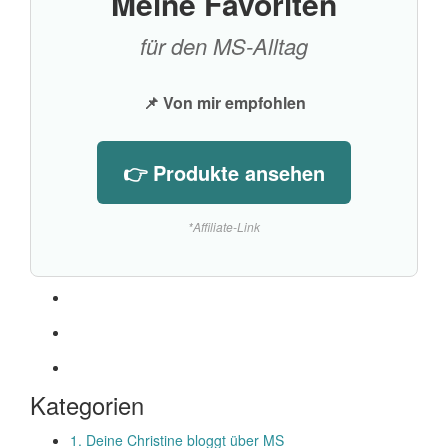
Meine Favoriten
für den MS-Alltag
📌 Von mir empfohlen
👉 Produkte ansehen
*Affiliate-Link
Kategorien
1. Deine Christine bloggt über MS