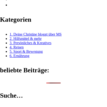
Kategorien
1. Deine Christine bloggt über MS
2. Hilfsmittel & mehr
3. Persönliches & Kreatives
4. Reisen
5. Sport & Bewegung
6. Ernährung
beliebte Beiträge:
Suche…