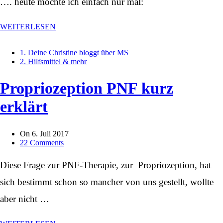
…. heute möchte ich einfach nur mal:
WEITERLESEN
1. Deine Christine bloggt über MS
2. Hilfsmittel & mehr
Propriozeption PNF kurz
erklärt
On
6. Juli 2017
22 Comments
Diese Frage zur PNF-Therapie, zur Propriozeption, hat
sich bestimmt schon so mancher von uns gestellt, wollte
aber nicht …