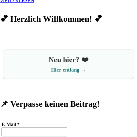
WEITERLESEN
💕 Herzlich Willkommen! 💕
Neu hier? ❤️
Hier entlang →
📌 Verpasse keinen Beitrag!
E-Mail
*