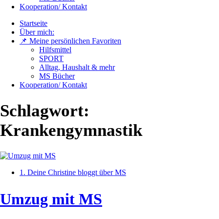
Kooperation/ Kontakt
Startseite
Über mich:
📌 Meine persönlichen Favoriten
Hilfsmittel
SPORT
Alltag, Haushalt & mehr
MS Bücher
Kooperation/ Kontakt
Schlagwort:
Krankengymnastik
1. Deine Christine bloggt über MS
Umzug mit MS