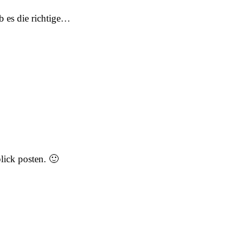
b es die richtige…
lick posten. 🙂