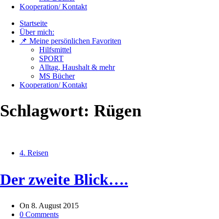
Kooperation/ Kontakt
Startseite
Über mich:
📌 Meine persönlichen Favoriten
Hilfsmittel
SPORT
Alltag, Haushalt & mehr
MS Bücher
Kooperation/ Kontakt
Schlagwort:
Rügen
4. Reisen
Der zweite Blick….
On
8. August 2015
0 Comments