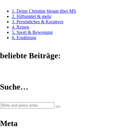
1. Deine Christine bloggt über MS
2. Hilfsmittel & mehr
3. Persönliches & Kreatives
4. Reisen
5. Sport & Bewegung
6. Ernährung
beliebte Beiträge:
Suche…
Meta