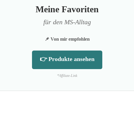
Meine Favoriten
für den MS-Alltag
📌 Von mir empfohlen
👉 Produkte ansehen
*Affiliate-Link