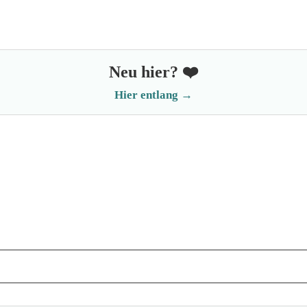
Neu hier? ❤️
Hier entlang →