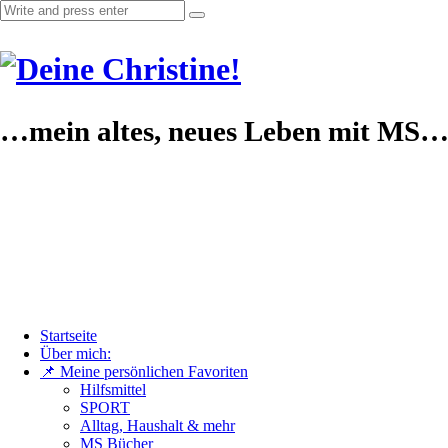
…mein altes, neues Leben mit MS
Startseite
Über mich:
📌 Meine persönlichen Favoriten
Hilfsmittel
SPORT
Alltag, Haushalt & mehr
MS Bücher