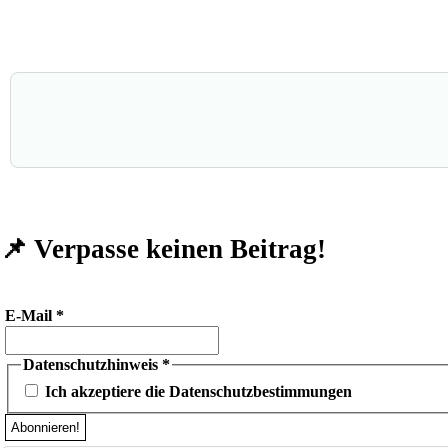
📌 Verpasse keinen Beitrag!
E-Mail
*
Datenschutzhinweis
*
Ich akzeptiere die Datenschutzbestimmungen