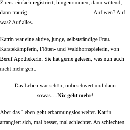
Zuerst einfach registriert, hingenommen, dann wütend,
dann traurig. Auf wen? Auf
was? Auf alles.
Katrin war eine aktive, junge, selbstständige Frau.
Karatekämpferin, Flöten- und Waldhornspielerin, von
Beruf Apothekerin. Sie hat gerne gelesen, was nun auch
nicht mehr geht.
Das Leben war schön, unbeschwert und dann
sowas….
Nix geht mehr
!
Aber das Leben geht erbarmungslos weiter. Katrin
arrangiert sich, mal besser, mal schlechter. An schlechten