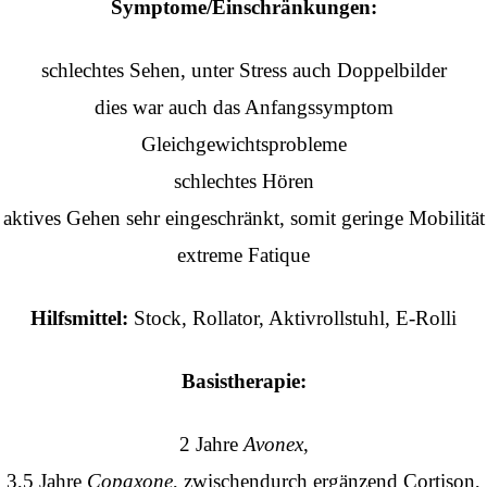
Symptome/Einschränkungen:
schlechtes Sehen, unter Stress auch Doppelbilder
dies war auch das Anfangssymptom
Gleichgewichtsprobleme
schlechtes Hören
aktives Gehen sehr eingeschränkt, somit geringe Mobilität
extreme Fatique
Hilfsmittel:
Stock, Rollator, Aktivrollstuhl, E-Rolli
Basistherapie:
2 Jahre
Avonex
,
3,5 Jahre
Copaxone
, zwischendurch ergänzend Cortison,