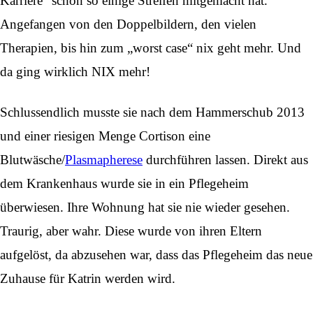
Karriere“ schon so einige Streifen mitgemacht hat.
Angefangen von den Doppelbildern, den vielen
Therapien, bis hin zum „worst case“ nix geht mehr. Und
da ging wirklich NIX mehr!
Schlussendlich musste sie nach dem Hammerschub 2013
und einer riesigen Menge Cortison eine
Blutwäsche/
Plasmapherese
durchführen lassen. Direkt aus
dem Krankenhaus wurde sie in ein Pflegeheim
überwiesen. Ihre Wohnung hat sie nie wieder gesehen.
Traurig, aber wahr. Diese wurde von ihren Eltern
aufgelöst, da abzusehen war, dass das Pflegeheim das neue
Zuhause für Katrin werden wird.