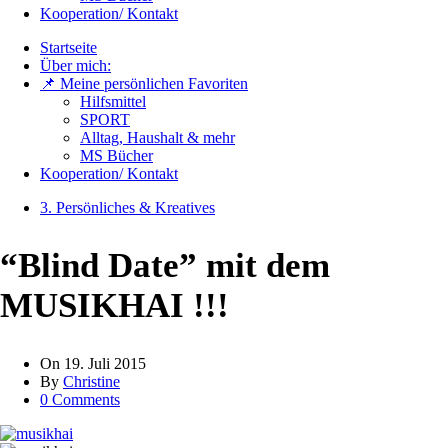
Kooperation/ Kontakt
Startseite
Über mich:
📌 Meine persönlichen Favoriten
Hilfsmittel
SPORT
Alltag, Haushalt & mehr
MS Bücher
Kooperation/ Kontakt
3. Persönliches & Kreatives
“Blind Date” mit dem
MUSIKHAI !!!
On
19. Juli 2015
By
Christine
0 Comments