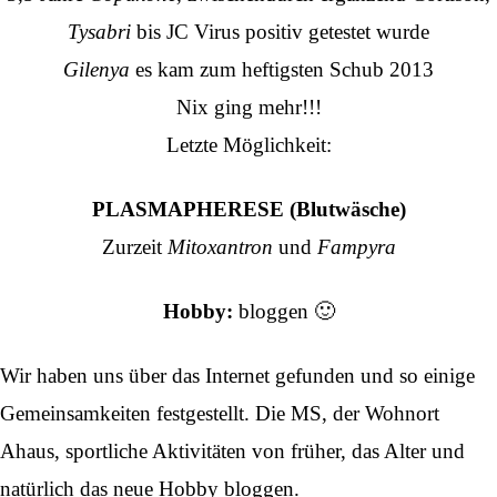
Tysabri
bis JC Virus positiv getestet wurde
Gilenya
es kam zum heftigsten Schub 2013
Nix ging mehr!!!
Letzte Möglichkeit:
PLASMAPHERESE (Blutwäsche)
Zurzeit
Mitoxantron
und
Fampyra
Hobby:
bloggen 🙂
Wir haben uns über das Internet gefunden und so einige
Gemeinsamkeiten festgestellt. Die MS, der Wohnort
Ahaus, sportliche Aktivitäten von früher, das Alter und
natürlich das neue Hobby bloggen.