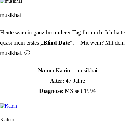
musikhai
Heute war ein ganz besonderer Tag für mich. Ich hatte
quasi mein erstes
„Blind Date“
. Mit wem? Mit dem
musikhai. 🙂
Name:
Katrin – musikhai
Alter:
47 Jahre
Diagnose
: MS seit 1994
Katrin