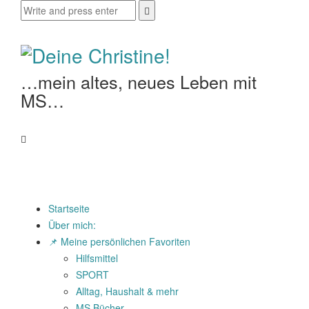
…mein altes, neues Leben mit
MS…
Startseite
Über mich:
📌 Meine persönlichen Favoriten
Hilfsmittel
SPORT
Alltag, Haushalt & mehr
MS Bücher