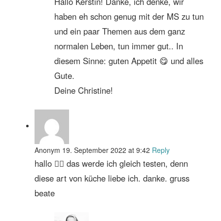
Hallo Kerstin! Danke, ich denke, wir
haben eh schon genug mit der MS zu tun
und ein paar Themen aus dem ganz
normalen Leben, tun immer gut.. In
diesem Sinne: guten Appetit 😋 und alles
Gute.
Deine Christine!
Anonym
19. September 2022 at 9:42
Reply
hallo 🙋‍♀️ das werde ich gleich testen, denn
diese art von küche liebe ich. danke. gruss
beate