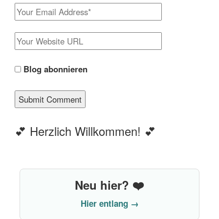
Blog abonnieren
💕 Herzlich Willkommen! 💕
Neu hier? ❤️
Hier entlang →