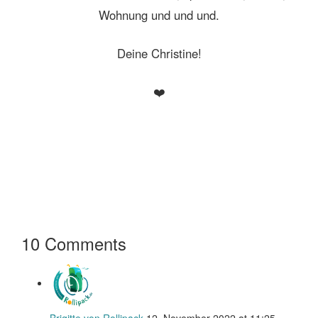
Wohnung und und und.
Deine Christine!
❤️
10 Comments
Brigitte von Rollipack
12. November 2022 at 11:25