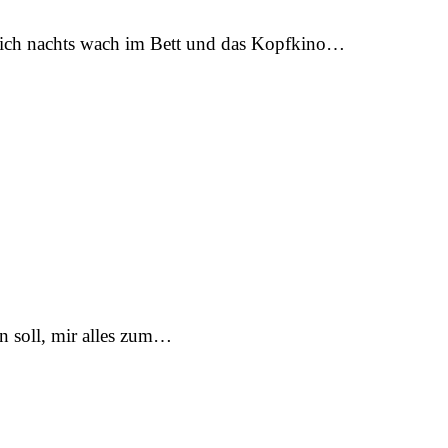
ge ich nachts wach im Bett und das Kopfkino…
n soll, mir alles zum…