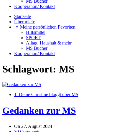
MS Bücher
Kooperation/ Kontakt
Startseite
Über mich:
📌 Meine persönlichen Favoriten
Hilfsmittel
SPORT
Alltag, Haushalt & mehr
MS Bücher
Kooperation/ Kontakt
Schlagwort:
MS
1. Deine Christine bloggt über MS
Gedanken zur MS
On
27. August 2024
30 Comments