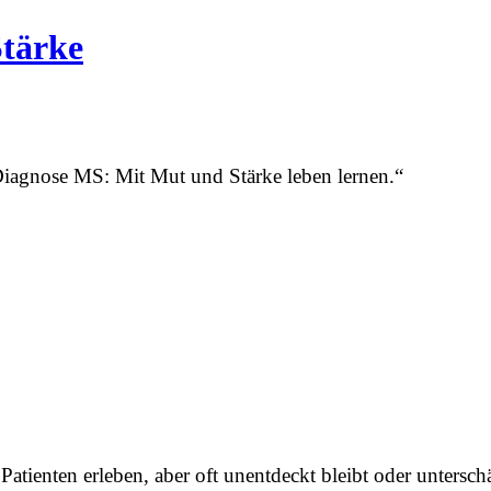
Stärke
Diagnose MS: Mit Mut und Stärke leben lernen.“
 Patienten erleben, aber oft unentdeckt bleibt oder unterschä