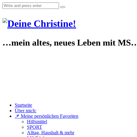
…mein altes, neues Leben mit MS
Startseite
Über mich:
📌 Meine persönlichen Favoriten
Hilfsmittel
SPORT
Alltag, Haushalt & mehr