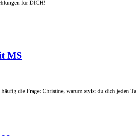
fehlungen für DICH!
it MS
e häufig die Frage: Christine, warum stylst du dich jeden