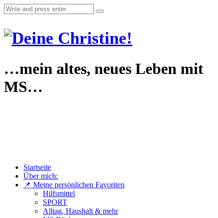
…mein altes, neues Leben mit
MS…
Startseite
Über mich:
📌 Meine persönlichen Favoriten
Hilfsmittel
SPORT
Alltag, Haushalt & mehr