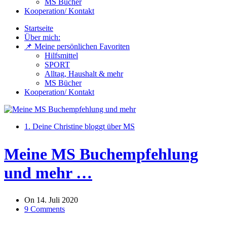
MS Bücher
Kooperation/ Kontakt
Startseite
Über mich:
📌 Meine persönlichen Favoriten
Hilfsmittel
SPORT
Alltag, Haushalt & mehr
MS Bücher
Kooperation/ Kontakt
1. Deine Christine bloggt über MS
Meine MS Buchempfehlung
und mehr …
On
14. Juli 2020
9 Comments