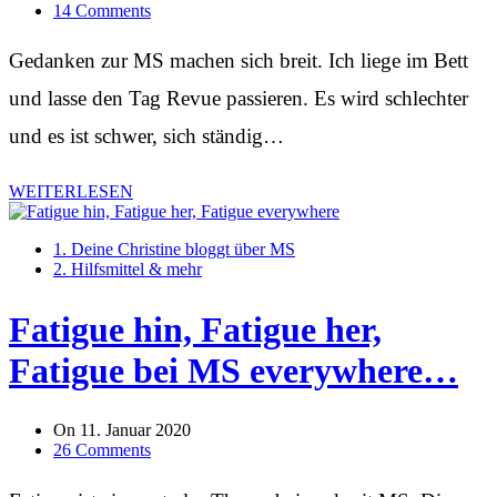
14 Comments
Gedanken zur MS machen sich breit. Ich liege im Bett
und lasse den Tag Revue passieren. Es wird schlechter
und es ist schwer, sich ständig…
WEITERLESEN
1. Deine Christine bloggt über MS
2. Hilfsmittel & mehr
Fatigue hin, Fatigue her,
Fatigue bei MS everywhere…
On
11. Januar 2020
26 Comments