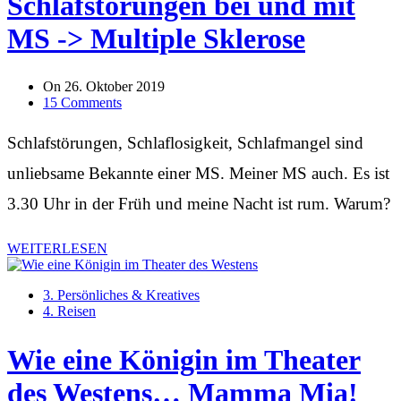
Schlafstörungen bei und mit
MS -> Multiple Sklerose
On
26. Oktober 2019
15 Comments
Schlafstörungen, Schlaflosigkeit, Schlafmangel sind
unliebsame Bekannte einer MS. Meiner MS auch. Es ist
3.30 Uhr in der Früh und meine Nacht ist rum. Warum?
WEITERLESEN
3. Persönliches & Kreatives
4. Reisen
Wie eine Königin im Theater
des Westens… Mamma Mia!